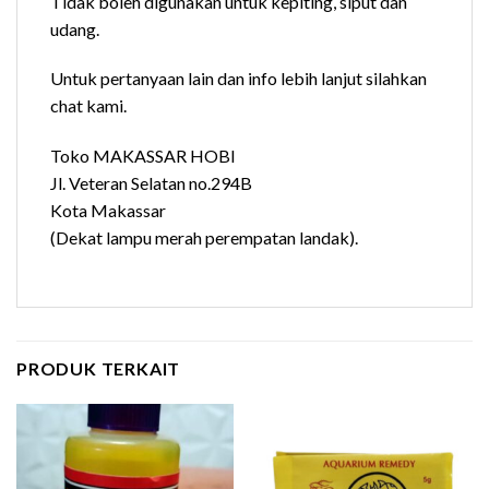
Tidak boleh digunakan untuk kepiting, siput dan
udang.
Untuk pertanyaan lain dan info lebih lanjut silahkan
chat kami.
Toko MAKASSAR HOBI
Jl. Veteran Selatan no.294B
Kota Makassar
(Dekat lampu merah perempatan landak).
PRODUK TERKAIT