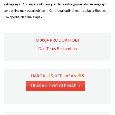
sebagainya. Ribuan produk kami jual dengan harga murah dan lengkap di
toko online makassarhobi.com. Kami juga hadir di marketplace: Shopee,
Tokopedia, dan Bukalapak.
8,000+ PRODUK HOBI
Dan Terus Bertambah
HARGA
5, KEPUASAN
5
ULASAN GOOGLE MAP