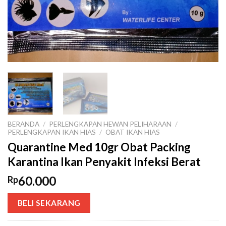
BERANDA
/
PERLENGKAPAN HEWAN PELIHARAAN
/
PERLENGKAPAN IKAN HIAS
/
OBAT IKAN HIAS
Quarantine Med 10gr Obat Packing
Karantina Ikan Penyakit Infeksi Berat
60.000
Rp
BELI SEKARANG