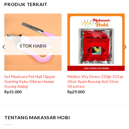
PRODUK TERKAIT
STOK HABIS
Set Manicure Pet Nail Clipper
Medion Vita Stress 250gr 250 gr
Gunting Kuku Kikiran Hewan
Obat Ayam Burung Anti Stres
Kucing Anjing
Vitastress
Rp
15.000
Rp
29.000
TENTANG MAKASSAR HOBI