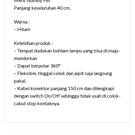
Merk Nomoy Pet
Panjang keseluruhan 40 cm.
Warna :
– Hitam
Kelebihan produk :
– Tempat dudukan bohlam lampu yang bisa di maju-
mundurkan
– Dapat berputar 360°
– Fleksible, tinggal colok dan jepit saja langsung
pakai.
– Kabel konektor panjang 150 cm dan dilengkapi
dengan switch On/Off sehingga tidak usah di colok-
cabut stop kontaknya.