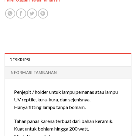
Perlengkapan Hewan Peliharaan
DESKRIPSI
INFORMASI TAMBAHAN
Penjepit / holder untuk lampu pemanas atau lampu
UV reptile, kura-kura, dan sejenisnya.
Hanya fitting lampu tanpa bohlam.
Tahan panas karena terbuat dari bahan keramik.
Kuat untuk bohlam hingga 200 watt.