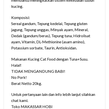
membantu meningkatkan sistem kekebalan tubuh
kucing.
Komposisi:
Sereal gandum, Tepung kedelai, Tepung gluten
jagung, Tepung unggas, Minyak ayam, Mineral,
Dedak (gandum/beras), Tepung tuna, Hidrolisat
ayam, Vitamin, DL-Methionine (asam amino),
Potassium sorbate, Taurin, Antioksidan.
Makanan Kucing Cat Food dengan Tuna+Susu.
Halal!
TIDAK MENGANDUNG BABI!
No Pork!
Berat Netto 20kg.
Untuk pertanyaan lain dan info lebih lanjut silahkan
chat kami.
Toko MAKASSAR HOBI