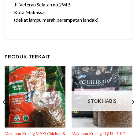
Jl. Veteran Selatan no.294B
Kota Makassar
(dekat lampu merah perempatan landak).
PRODUK TERKAIT
STOK HABIS
Makanan Kucing MAXI Chicken &
Makanan Kucing EQUILIBRIO