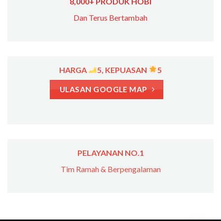
8,000+ PRODUK HOBI
Dan Terus Bertambah
HARGA
5, KEPUASAN
5
ULASAN GOOGLE MAP
PELAYANAN NO.1
Tim Ramah & Berpengalaman