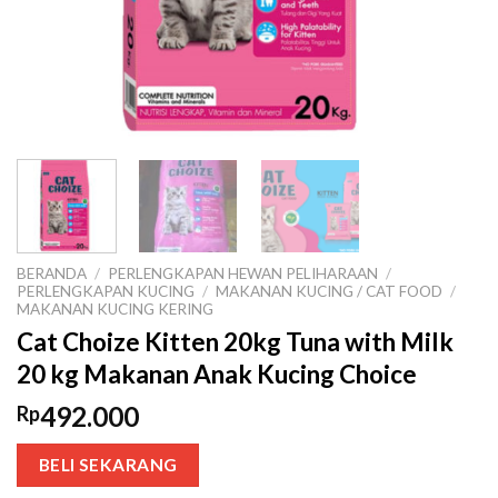
BERANDA
/
PERLENGKAPAN HEWAN PELIHARAAN
/
PERLENGKAPAN KUCING
/
MAKANAN KUCING / CAT FOOD
/
MAKANAN KUCING KERING
Cat Choize Kitten 20kg Tuna with Milk
20 kg Makanan Anak Kucing Choice
492.000
Rp
BELI SEKARANG