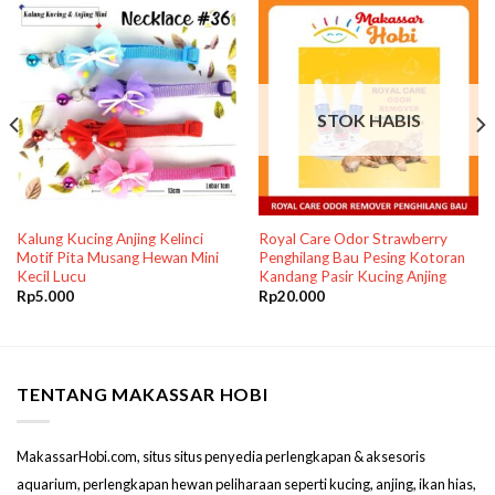
STOK HABIS
Kalung Kucing Anjing Kelinci
Royal Care Odor Strawberry
Motif Pita Musang Hewan Mini
Penghilang Bau Pesing Kotoran
Kecil Lucu
Kandang Pasir Kucing Anjing
Rp
5.000
Rp
20.000
TENTANG MAKASSAR HOBI
MakassarHobi.com, situs situs penyedia perlengkapan & aksesoris
aquarium, perlengkapan hewan peliharaan seperti kucing, anjing, ikan hias,