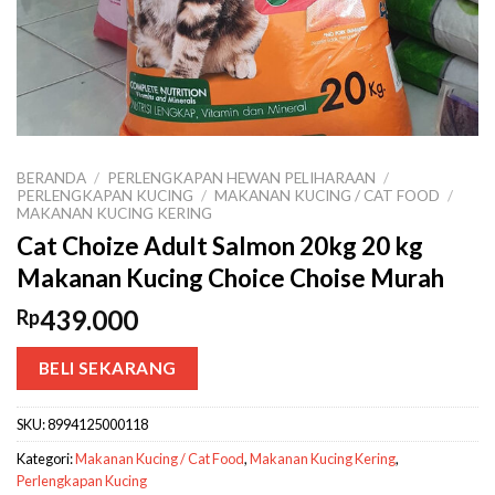
BERANDA
/
PERLENGKAPAN HEWAN PELIHARAAN
/
PERLENGKAPAN KUCING
/
MAKANAN KUCING / CAT FOOD
/
MAKANAN KUCING KERING
Cat Choize Adult Salmon 20kg 20 kg
Makanan Kucing Choice Choise Murah
439.000
Rp
BELI SEKARANG
SKU:
8994125000118
Kategori:
Makanan Kucing / Cat Food
,
Makanan Kucing Kering
,
Perlengkapan Kucing