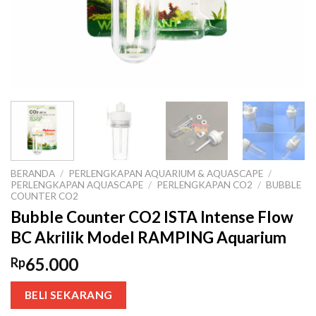
BERANDA
/
PERLENGKAPAN AQUARIUM & AQUASCAPE
/
PERLENGKAPAN AQUASCAPE
/
PERLENGKAPAN CO2
/
BUBBLE
COUNTER CO2
Bubble Counter CO2 ISTA Intense Flow
BC Akrilik Model RAMPING Aquarium
65.000
Rp
BELI SEKARANG