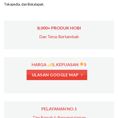
Tokopedia, dan Bukalapak.
8,000+ PRODUK HOBI
Dan Terus Bertambah
HARGA
5, KEPUASAN
5
ULASAN GOOGLE MAP
PELAYANAN NO.1
Tim Ramah & Berpengalaman