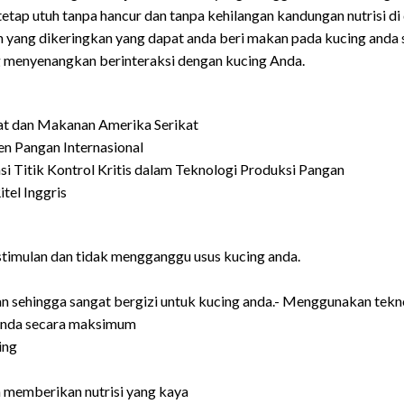
etap utuh tanpa hancur dan tanpa kehilangan kandungan nutrisi di
n yang dikeringkan yang dapat anda beri makan pada kucing anda 
 menyenangkan berinteraksi dengan kucing Anda.
at dan Makanan Amerika Serikat
en Pangan Internasional
si Titik Kontrol Kritis dalam Teknologi Produksi Pangan
tel Inggris
pa stimulan dan tidak mengganggu usus kucing anda.
 sehingga sangat bergizi untuk kucing anda.- Menggunakan tekn
anda secara maksimum
ing
n memberikan nutrisi yang kaya