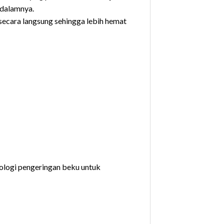
 dalamnya.
secara langsung sehingga lebih hemat
ologi pengeringan beku untuk