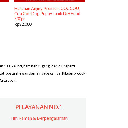
Makanan Anjing Premium COUCOU
Cou Cou Dog Puppy Lamb Dry Food
500gr
Rp
32.000
as, kelinci, hamster, sugar glider, dll. Seperti
obat-obatan hewan dan lain sebagainya. Ribuan produk
Bukalapak.
PELAYANAN NO.1
Tim Ramah & Berpengalaman