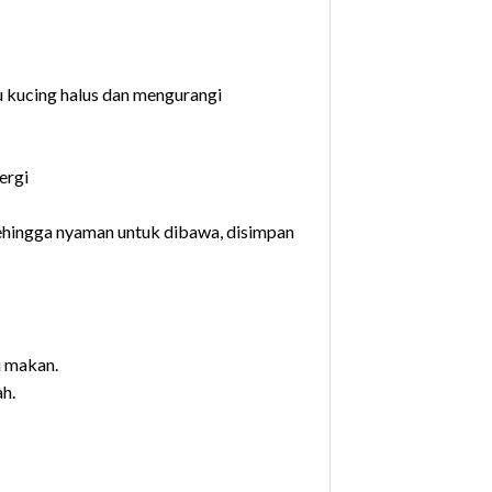
 kucing halus dan mengurangi
ergi
ehingga nyaman untuk dibawa, disimpan
u makan.
ah.