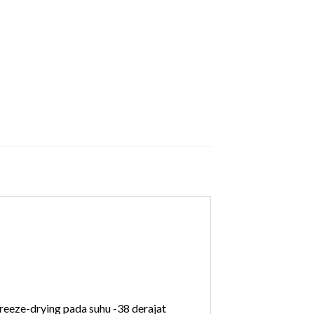
eeze-drying pada suhu -38 derajat