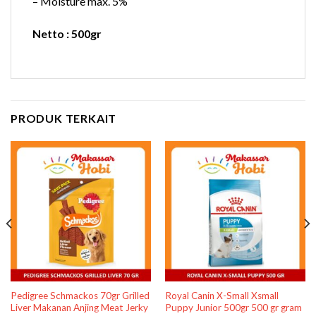
– Moisture max. 5%
Netto : 500gr
PRODUK TERKAIT
Pedigree Schmackos 70gr Grilled
Royal Canin X-Small Xsmall
Liver Makanan Anjing Meat Jerky
Puppy Junior 500gr 500 gr gram