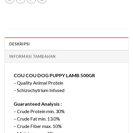
DESKRIPSI
INFORMASI TAMBAHAN
COU COU DOG PUPPY LAMB 500GR
– Quality Animal Protein
– Schizochytrium Infused
Guaranteed Analysis :
– Crude Protein min. 30%
– Crude Fat min. 13.0%
– Crude Fiber max. 10%