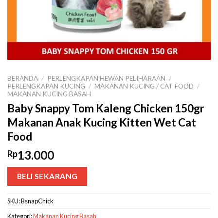
BERANDA
/
PERLENGKAPAN HEWAN PELIHARAAN
/
PERLENGKAPAN KUCING
/
MAKANAN KUCING / CAT FOOD
/
MAKANAN KUCING BASAH
Baby Snappy Tom Kaleng Chicken 150gr
Makanan Anak Kucing Kitten Wet Cat
Food
13.000
Rp
BELI SEKARANG
SKU:
BsnapChick
Kategori:
Makanan Kucing Basah