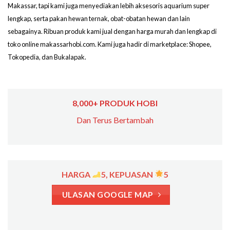
Makassar, tapi kami juga menyediakan lebih aksesoris aquarium super
lengkap, serta pakan hewan ternak, obat-obatan hewan dan lain
sebagainya. Ribuan produk kami jual dengan harga murah dan lengkap di
toko online makassarhobi.com. Kami juga hadir di marketplace: Shopee,
Tokopedia, dan Bukalapak.
8,000+ PRODUK HOBI
Dan Terus Bertambah
HARGA
5, KEPUASAN
5
ULASAN GOOGLE MAP