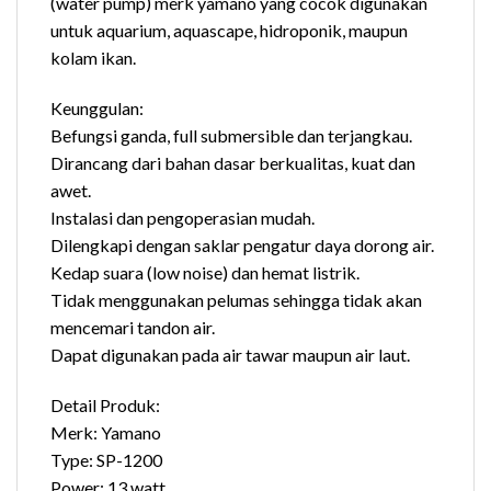
(water pump) merk yamano yang cocok digunakan
untuk aquarium, aquascape, hidroponik, maupun
kolam ikan.
Keunggulan:
Befungsi ganda, full submersible dan terjangkau.
Dirancang dari bahan dasar berkualitas, kuat dan
awet.
Instalasi dan pengoperasian mudah.
Dilengkapi dengan saklar pengatur daya dorong air.
Kedap suara (low noise) dan hemat listrik.
Tidak menggunakan pelumas sehingga tidak akan
mencemari tandon air.
Dapat digunakan pada air tawar maupun air laut.
Detail Produk:
Merk: Yamano
Type: SP-1200
Power: 13 watt