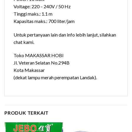
Voltage: 220 – 240V / 50 Hz
Tinggi maks.: 1.1 m
Kapasitas maks.: 700 liter/jam
Untuk pertanyaan lain dan info lebih lanjut, silahkan
chat kami.
Toko MAKASSAR HOBI
Jl. Veteran Selatan No.294B
Kota Makassar
(dekat lampu merah perempatan Landak).
PRODUK TERKAIT