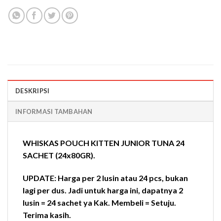
DESKRIPSI
INFORMASI TAMBAHAN
WHISKAS POUCH KITTEN JUNIOR TUNA 24
SACHET (24x80GR).
UPDATE: Harga per 2 lusin atau 24 pcs, bukan
lagi per dus. Jadi untuk harga ini, dapatnya 2
lusin = 24 sachet ya Kak. Membeli = Setuju.
Terima kasih.