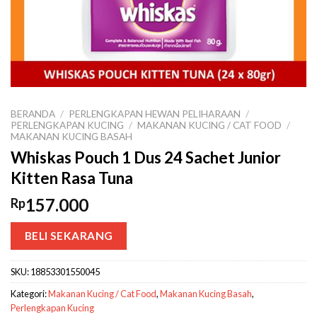
BERANDA
/
PERLENGKAPAN HEWAN PELIHARAAN
/
PERLENGKAPAN KUCING
/
MAKANAN KUCING / CAT FOOD
/
MAKANAN KUCING BASAH
Whiskas Pouch 1 Dus 24 Sachet Junior
Kitten Rasa Tuna
157.000
Rp
BELI SEKARANG
SKU:
18853301550045
Kategori:
Makanan Kucing / Cat Food
,
Makanan Kucing Basah
,
Perlengkapan Kucing