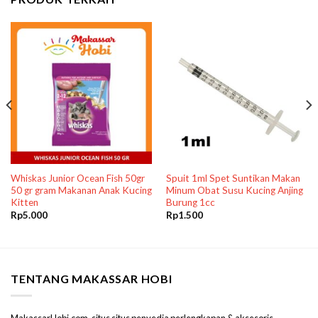
Whiskas Junior Ocean Fish 50gr
Spuit 1ml Spet Suntikan Makan
50 gr gram Makanan Anak Kucing
Minum Obat Susu Kucing Anjing
Kitten
Burung 1cc
Rp
5.000
Rp
1.500
TENTANG MAKASSAR HOBI