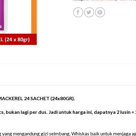
ACKEREL 24 SACHET (24x80GR).
, bukan lagi per dus. Jadi untuk harga ini, dapatnya 2 lusin =
yang mengandung gizi seimbang. Whiskas baik untuk menjaga agar