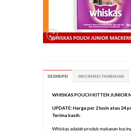
DESKRIPSI
INFORMASI TAMBAHAN
WHISKAS POUCH KITTEN JUNIOR M
UPDATE: Harga per 2 lusin atau 24 pcs
Terima kasih.
Whiskas adalah produk makanan kucing 