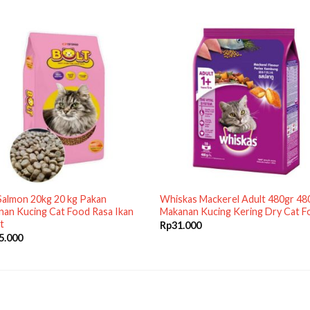
Salmon 20kg 20 kg Pakan
Whiskas Mackerel Adult 480gr 48
an Kucing Cat Food Rasa Ikan
Makanan Kucing Kering Dry Cat 
t
Rp
31.000
5.000