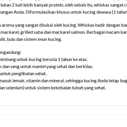
kan 2 kali lebih banyak protein, oleh sebab itu, whiskas sangat
angan Anda. Diformulasikan khusus untuk kucing dewasa (1 tahun
a aroma yang sangat disukai oleh kucing. Whiskas hadir dengan bany
ish, mackarel, grilled saba dan mackarel salmon. Berbagai macam 
t, bulu dan sistem imun kucing.
ngandung:
eimbang untuk kucing berusia 1 tahun ke atas.
 dan seng untuk mantel yang sehat dan berkilau.
untuk penglihatan sehat.
termasuk lemak, vitamin dan mineral, sehingga kucing Anda tetap bu
an selenium) untuk sistem kekebalan tubuh yang sehat.