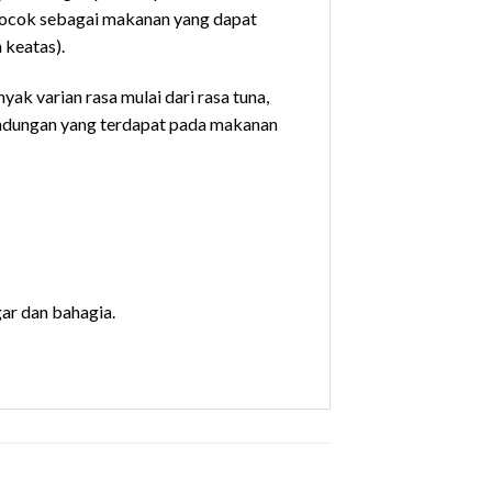
 cocok sebagai makanan yang dapat
 keatas).
ak varian rasa mulai dari rasa tuna,
kandungan yang terdapat pada makanan
gar dan bahagia.