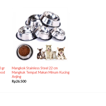
0 gr
Mangkok Stainless Steel 22 cm
Food
Mangkuk Tempat Makan Minum Kucing
Anjing
Rp
26.500