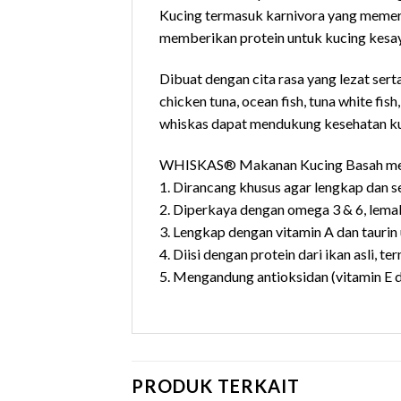
Kucing termasuk karnivora yang memerlu
memberikan protein untuk kucing kesay
Dibuat dengan cita rasa yang lezat sert
chicken tuna, ocean fish, tuna white f
whiskas dapat mendukung kesehatan kuli
WHISKAS® Makanan Kucing Basah me
1. Dirancang khusus agar lengkap dan s
2. Diperkaya dengan omega 3 & 6, lemak
3. Lengkap dengan vitamin A dan taurin 
4. Diisi dengan protein dari ikan asli, 
5. Mengandung antioksidan (vitamin E d
PRODUK TERKAIT