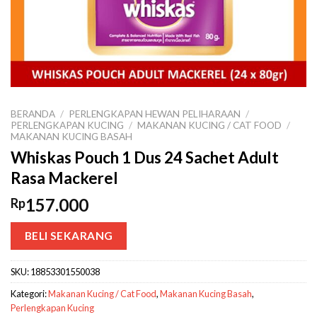
BERANDA
/
PERLENGKAPAN HEWAN PELIHARAAN
/
PERLENGKAPAN KUCING
/
MAKANAN KUCING / CAT FOOD
/
MAKANAN KUCING BASAH
Whiskas Pouch 1 Dus 24 Sachet Adult
Rasa Mackerel
157.000
Rp
BELI SEKARANG
SKU:
18853301550038
Kategori:
Makanan Kucing / Cat Food
,
Makanan Kucing Basah
,
Perlengkapan Kucing