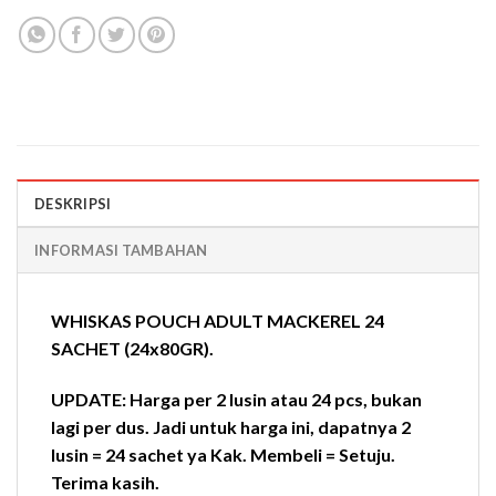
DESKRIPSI
INFORMASI TAMBAHAN
WHISKAS POUCH ADULT MACKEREL 24
SACHET (24x80GR).
UPDATE: Harga per 2 lusin atau 24 pcs, bukan
lagi per dus. Jadi untuk harga ini, dapatnya 2
lusin = 24 sachet ya Kak. Membeli = Setuju.
Terima kasih.