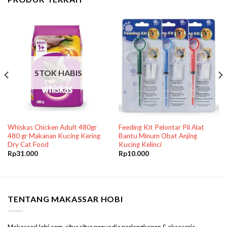
STOK HABIS
Whiskas Chicken Adult 480gr
Feeding Kit Pelontar Pil Alat
480 gr Makanan Kucing Kering
Bantu Minum Obat Anjing
Dry Cat Food
Kucing Kelinci
Rp
31.000
Rp
10.000
TENTANG MAKASSAR HOBI