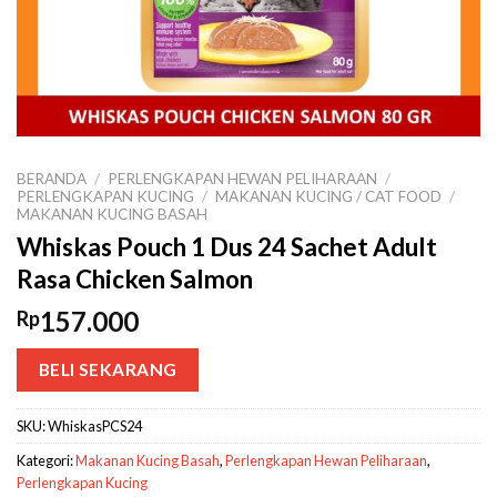
BERANDA
/
PERLENGKAPAN HEWAN PELIHARAAN
/
PERLENGKAPAN KUCING
/
MAKANAN KUCING / CAT FOOD
/
MAKANAN KUCING BASAH
Whiskas Pouch 1 Dus 24 Sachet Adult
Rasa Chicken Salmon
157.000
Rp
BELI SEKARANG
SKU:
WhiskasPCS24
Kategori:
Makanan Kucing Basah
,
Perlengkapan Hewan Peliharaan
,
Perlengkapan Kucing