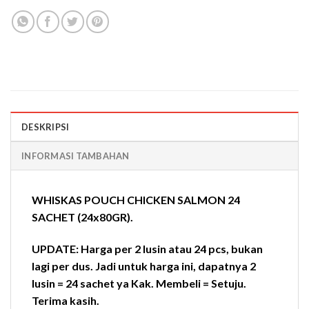
DESKRIPSI
INFORMASI TAMBAHAN
WHISKAS POUCH CHICKEN SALMON 24
SACHET (24x80GR).
UPDATE: Harga per 2 lusin atau 24 pcs, bukan
lagi per dus. Jadi untuk harga ini, dapatnya 2
lusin = 24 sachet ya Kak. Membeli = Setuju.
Terima kasih.