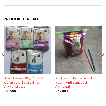
PRODUK TERKAIT
Life Cat Pouch 85gr Adult &
Stick Sealer Kemasan Makanan
Kitten 85 gr Tuna Salmon
Kucing Anti Semut Stik
Chicken Lifecat
Antisemut
Rp
5.500
Rp
9.000