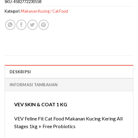
SKU:
4582772230558
Kategori:
Makanan Kucing / Cat Food
DESKRIPSI
INFORMASI TAMBAHAN
VEV SKIN & COAT 1 KG
VEV Feline Fit Cat Food Makanan Kucing Kering All
Stages 1kg + Free Probiotics