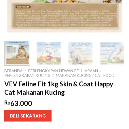
BERANDA
/
PERLENGKAPAN HEWAN PELIHARAAN
/
PERLENGKAPAN KUCING
/
MAKANAN KUCING / CAT FOOD
VEV Feline Fit 1kg Skin & Coat Happy
Cat Makanan Kucing
63.000
Rp
BELI SEKARANG