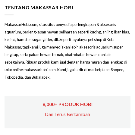
TENTANG MAKASSAR HOBI
MakassarHobi.com, situs situs penyedia perlengkapan & aksesoris
aquarium, perlengkapan hewan peliharaan seperti kucing, anjing, ikan hias,
kelinci, hamster, sugar glider, dll. Seperti layaknya pet shop di Kota
Makassar, tapi kami juga menyediakan lebih aksesoris aquarium super
lengkap, serta pakan hewan ternak, obat-obatan hewan dan lain
sebagainya. Ribuan produk kami jual dengan harga murah dan lengkap di
toko online makassarhobi.com. Kami juga hadir di marketplace: Shopee,
Tokopedia, dan Bukalapak.
8,000+ PRODUK HOBI
Dan Terus Bertambah