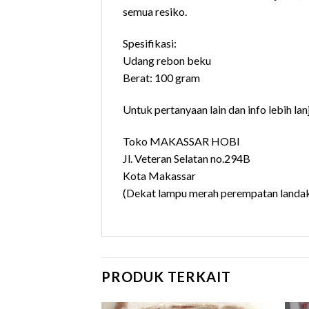
semua resiko.
Spesifikasi:
Udang rebon beku
Berat: 100 gram
Untuk pertanyaan lain dan info lebih lan
Toko MAKASSAR HOBI
Jl. Veteran Selatan no.294B
Kota Makassar
(Dekat lampu merah perempatan landak
PRODUK TERKAIT