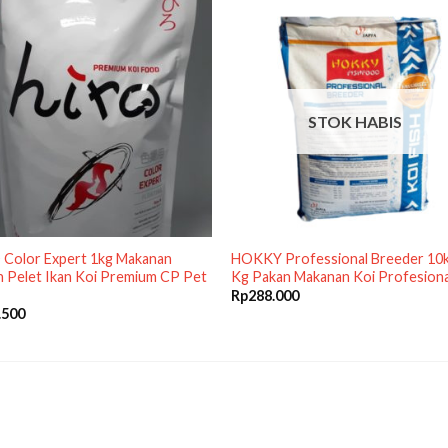
STOK HABIS
 Color Expert 1kg Makanan
HOKKY Professional Breeder 10
 Pelet Ikan Koi Premium CP Pet
Kg Pakan Makanan Koi Profesiona
Rp
288.000
.500