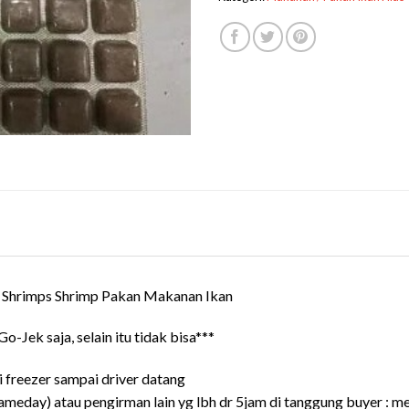
 Shrimps Shrimp Pakan Makanan Ikan
-Jek saja, selain itu tidak bisa***
i freezer sampai driver datang
sameday) atau pengirman lain yg lbh dr 5jam di tanggung buyer : 