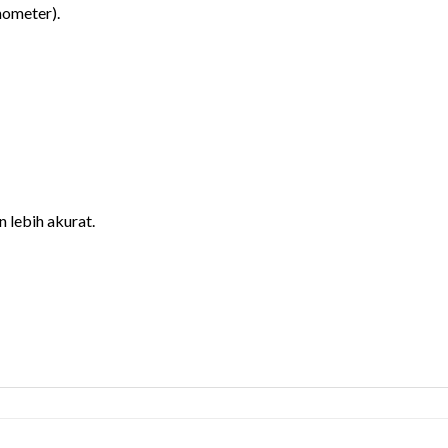
mometer).
 lebih akurat.