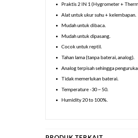
Praktis 2 IN 1 (Hygrometer + Ther
Alat untuk ukur suhu + kelembapan.
Mudah untuk dibaca.
Mudah untuk dipasang.
Cocok untuk reptil.
Tahan lama (tanpa baterai, analog).
Analog terpisah sehingga pengurukan
Tidak memerlukan baterai.
Temperature -30 ~ 50.
Humidity 20 to 100%.
PRODUK TERKAIT