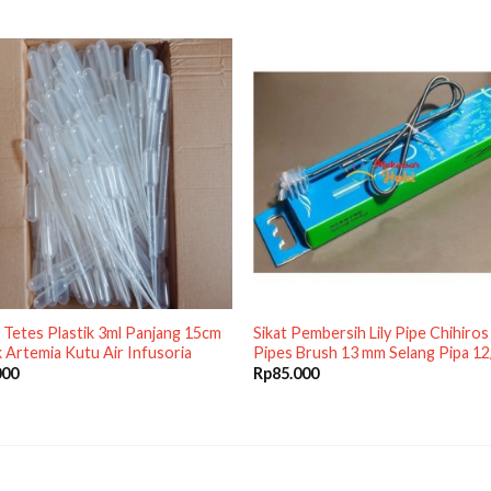
 Tetes Plastik 3ml Panjang 15cm
Sikat Pembersih Lily Pipe Chihiros
 Artemia Kutu Air Infusoria
Pipes Brush 13 mm Selang Pipa 12
000
Rp
85.000