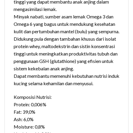
tinggi yang dapat membantu anak anjing dalam
mengasimilasi lemak.
Minyak nabati, sumber asam lemak Omega 3 dan
Omega 6 yang bagus untuk mendukung kesehatan
kulit dan pertumbuhan mantel (bulu) yang sempurna.
Didukung pula dengan tambahan khusus dari isolat
protein whey, maltodekstrin dan sistin konsentrasi
tinggi untuk meningkatkan produktivitas tubuh dan
penggunaan GSH (glutathione) yang efisien untuk
sistem kekebalan anak anjing.
Dapat membantu memenuhi kebutuhan nutrisi induk
kucing selama kehamilan dan menyusui.
Komposisi Nutrisi:
Protein: 0,006%
Fat: 39,0%
Ash: 6,0%
Moisture: 0,8%