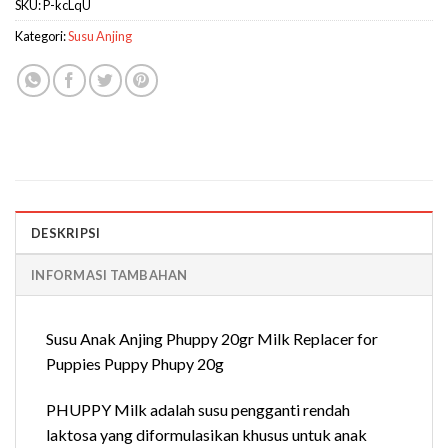
SKU:
P-kcLqU
Kategori:
Susu Anjing
DESKRIPSI
INFORMASI TAMBAHAN
Susu Anak Anjing Phuppy 20gr Milk Replacer for
Puppies Puppy Phupy 20g
PHUPPY Milk adalah susu pengganti rendah
laktosa yang diformulasikan khusus untuk anak