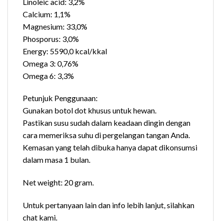
Linoleic acid: 3,2%
Calcium: 1,1%
Magnesium: 33,0%
Phosporus: 3,0%
Energy: 5590,0 kcal/kkal
Omega 3: 0,76%
Omega 6: 3,3%
Petunjuk Penggunaan:
Gunakan botol dot khusus untuk hewan.
Pastikan susu sudah dalam keadaan dingin dengan
cara memeriksa suhu di pergelangan tangan Anda.
Kemasan yang telah dibuka hanya dapat dikonsumsi
dalam masa 1 bulan.
Net weight: 20 gram.
Untuk pertanyaan lain dan info lebih lanjut, silahkan
chat kami.