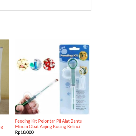
m
Feeding Kit Pelontar Pil Alat Bantu
ng
Minum Obat Anjing Kucing Kelinci
Rp
10.000