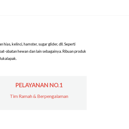
as, kelinci, hamster, sugar glider, dll. Seperti
obat-obatan hewan dan lain sebagainya. Ribuan produk
Bukalapak.
PELAYANAN NO.1
Tim Ramah & Berpengalaman