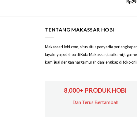
Rp
29
TENTANG MAKASSAR HOBI
MakassarHobi.com, situs situs penyedia perlengkapan & 
layaknya pet shop di Kota Makassar, tapi kami juga 
kami jual dengan harga murah dan lengkap di toko on
8,000+ PRODUK HOBI
Dan Terus Bertambah