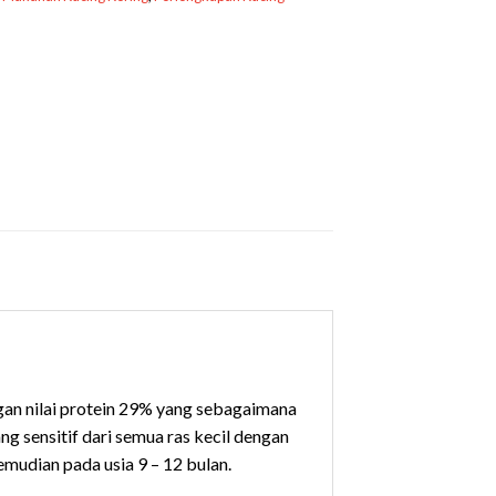
ngan nilai protein 29% yang sebagaimana
 sensitif dari semua ras kecil dengan
emudian pada usia 9 – 12 bulan.