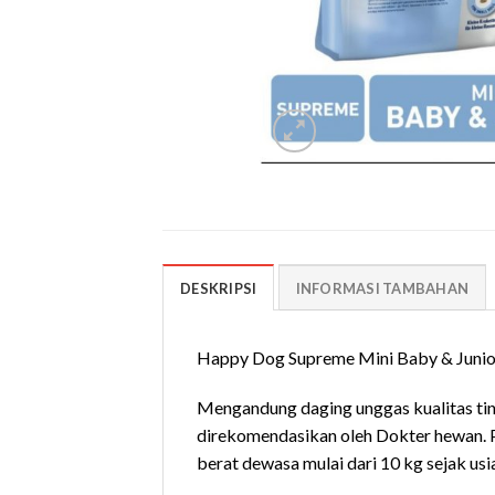
DESKRIPSI
INFORMASI TAMBAHAN
Happy Dog Supreme Mini Baby & Junio
Mengandung daging unggas kualitas ting
direkomendasikan oleh Dokter hewan. P
berat dewasa mulai dari 10 kg sejak usi