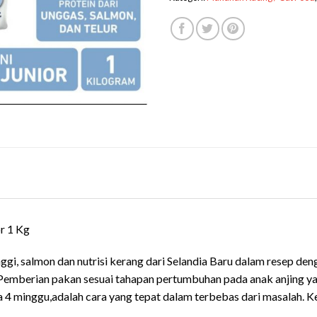
r 1 Kg
gi, salmon dan nutrisi kerang dari Selandia Baru dalam resep de
emberian pakan sesuai tahapan pertumbuhan pada anak anjing yang
a 4 minggu,adalah cara yang tepat dalam terbebas dari masalah. K