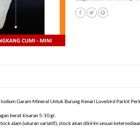
Iodium Garam Mineral Untuk Burung Kenari Lovebird Parkit Perk
gan berat kisaran 5-10 gr.
ock alam (ukuran variatif), stock akan dikirim sesuai ketersediaa