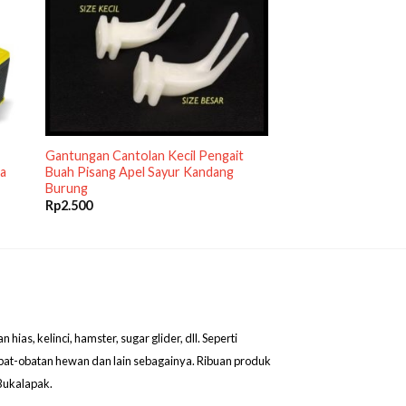
Gantungan Cantolan Kecil Pengait
oa
Buah Pisang Apel Sayur Kandang
Burung
Rp
2.500
as, kelinci, hamster, sugar glider, dll. Seperti
obat-obatan hewan dan lain sebagainya. Ribuan produk
Bukalapak.