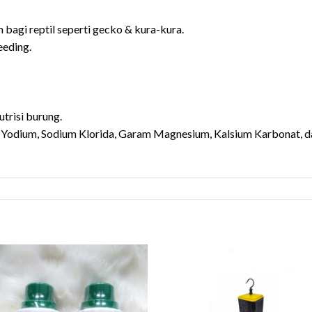
 bagi reptil seperti gecko & kura-kura.
eeding.
trisi burung.
 Yodium, Sodium Klorida, Garam Magnesium, Kalsium Karbonat, da