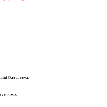
utut Dan Lainnya.
n yang ada.