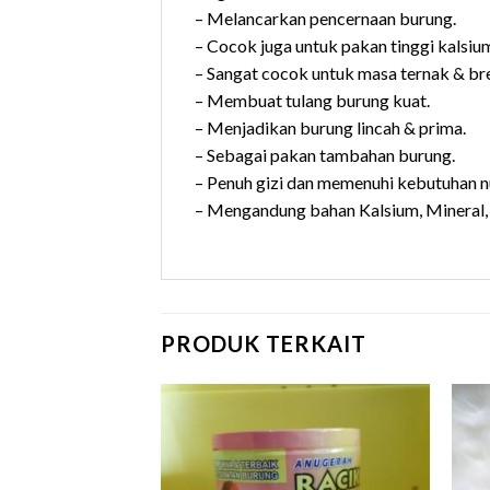
– Melancarkan pencernaan burung.
– Cocok juga untuk pakan tinggi kalsium
– Sangat cocok untuk masa ternak & br
– Membuat tulang burung kuat.
– Menjadikan burung lincah & prima.
– Sebagai pakan tambahan burung.
– Penuh gizi dan memenuhi kebutuhan nu
– Mengandung bahan Kalsium, Mineral,
PRODUK TERKAIT