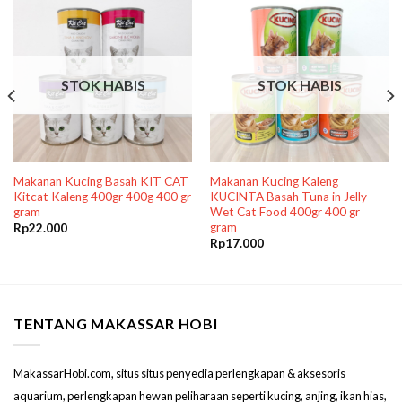
STOK HABIS
STOK HABIS
Makanan Kucing Basah KIT CAT
Makanan Kucing Kaleng
Kitcat Kaleng 400gr 400g 400 gr
KUCINTA Basah Tuna in Jelly
gram
Wet Cat Food 400gr 400 gr
gram
Rp
22.000
Rp
17.000
TENTANG MAKASSAR HOBI
MakassarHobi.com, situs situs penyedia perlengkapan & aksesoris
aquarium, perlengkapan hewan peliharaan seperti kucing, anjing, ikan hias,