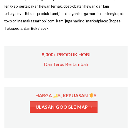
lengkap, serta pakan hewan ternak, obat-obatan hewan dan lain
sebagainya. Ribuan produk kami jual dengan harga murah dan lengkap di
toko online makassarhobi.com. Kami juga hadir di marketplace: Shopee,
Tokopedia, dan Bukalapak.
8,000+ PRODUK HOBI
Dan Terus Bertambah
HARGA
5, KEPUASAN
5
ULASAN GOOGLE MAP