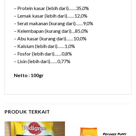
– Protein kasar (lebih dari)……35,0%
– Lemak kasar (lebih dari)……12,0%
– Serat makanan (kurang dari)……9,0%
– Kelembapan (kurang dari)…85,0%
– Abu kasar (kurang dari)……10,0%
– Kalsium (lebih dari)……1,0%
– Fosfor (lebih dari)……0,8%
– Lisin (lebih dari)……0,77%
Netto : 100gr
PRODUK TERKAIT