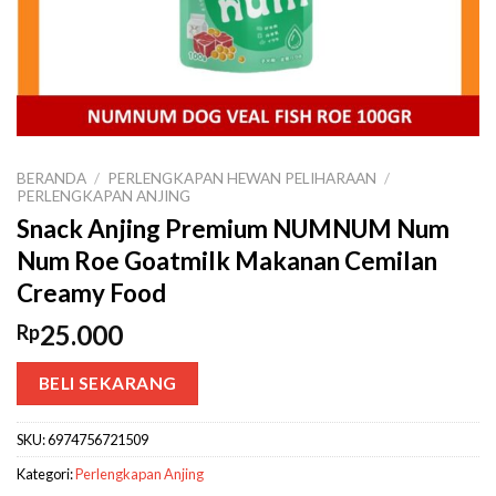
BERANDA
/
PERLENGKAPAN HEWAN PELIHARAAN
/
PERLENGKAPAN ANJING
Snack Anjing Premium NUMNUM Num
Num Roe Goatmilk Makanan Cemilan
Creamy Food
25.000
Rp
BELI SEKARANG
SKU:
6974756721509
Kategori:
Perlengkapan Anjing