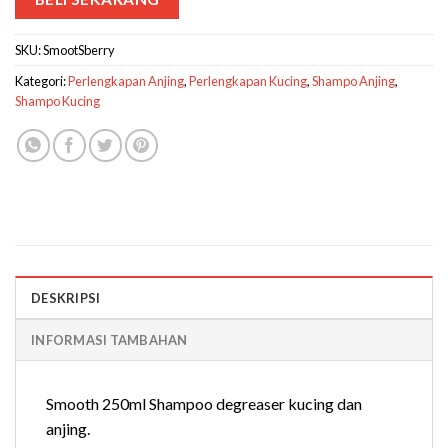
SKU:
SmootSberry
Kategori:
Perlengkapan Anjing
,
Perlengkapan Kucing
,
Shampo Anjing
,
Shampo Kucing
DESKRIPSI
INFORMASI TAMBAHAN
Smooth 250ml Shampoo degreaser kucing dan
anjing.