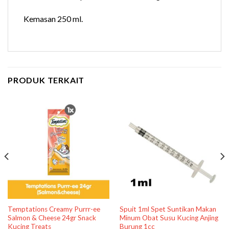
Kemasan 250 ml.
PRODUK TERKAIT
Temptations Creamy Purrr-ee
Spuit 1ml Spet Suntikan Makan
Salmon & Cheese 24gr Snack
Minum Obat Susu Kucing Anjing
Kucing Treats
Burung 1cc