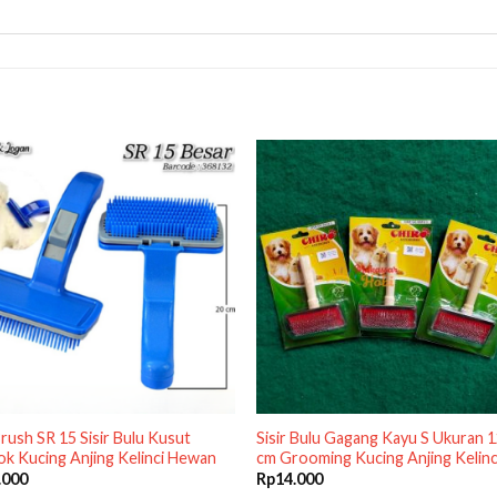
rush SR 15 Sisir Bulu Kusut
Sisir Bulu Gagang Kayu S Ukuran 
k Kucing Anjing Kelinci Hewan
cm Grooming Kucing Anjing Kelinc
.000
Rp
14.000