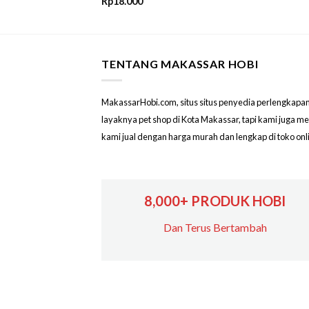
Rp
18.000
TENTANG MAKASSAR HOBI
MakassarHobi.com, situs situs penyedia perlengkapan & 
layaknya pet shop di Kota Makassar, tapi kami juga 
kami jual dengan harga murah dan lengkap di toko on
8,000+ PRODUK HOBI
Dan Terus Bertambah