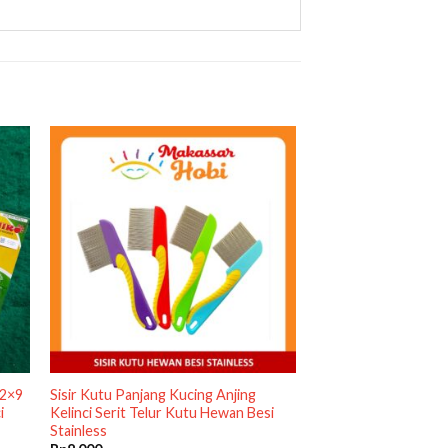
12×9
Sisir Kutu Panjang Kucing Anjing
i
Kelinci Serit Telur Kutu Hewan Besi
Stainless