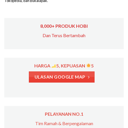
Tokopedia, dan Bukalapak.
8,000+ PRODUK HOBI
Dan Terus Bertambah
HARGA
5, KEPUASAN
5
ULASAN GOOGLE MAP
PELAYANAN NO.1
Tim Ramah & Berpengalaman