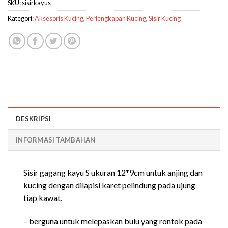
SKU:
sisirkayus
Kategori:
Aksesoris Kucing
,
Perlengkapan Kucing
,
Sisir Kucing
DESKRIPSI
INFORMASI TAMBAHAN
Sisir gagang kayu S ukuran 12*9cm untuk anjing dan
kucing dengan dilapisi karet pelindung pada ujung
tiap kawat.
– berguna untuk melepaskan bulu yang rontok pada