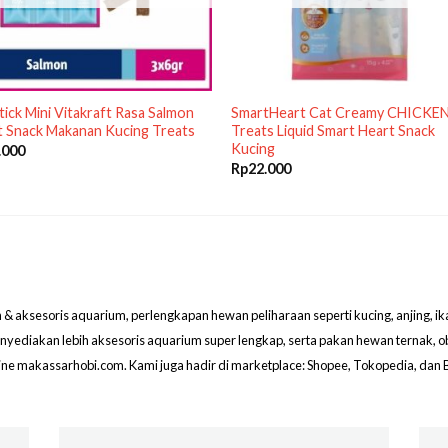
tick Mini Vitakraft Rasa Salmon
SmartHeart Cat Creamy CHICKE
 Snack Makanan Kucing Treats
Treats Liquid Smart Heart Snack
Kucing
.000
Rp
22.000
aksesoris aquarium, perlengkapan hewan peliharaan seperti kucing, anjing, ikan hi
menyediakan lebih aksesoris aquarium super lengkap, serta pakan hewan ternak, 
line makassarhobi.com. Kami juga hadir di marketplace: Shopee, Tokopedia, dan 