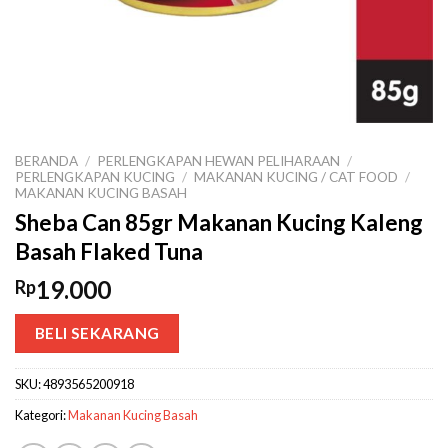
BERANDA
/
PERLENGKAPAN HEWAN PELIHARAAN
/
PERLENGKAPAN KUCING
/
MAKANAN KUCING / CAT FOOD
/
MAKANAN KUCING BASAH
Sheba Can 85gr Makanan Kucing Kaleng
Basah Flaked Tuna
19.000
Rp
BELI SEKARANG
SKU:
4893565200918
Kategori:
Makanan Kucing Basah