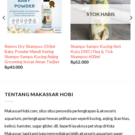
STOK HABIS
Remov Dry Shampoo 250ml
Shampo Sampo Kucing Anti
Baby Powder Mandi Kering
Kutu DIXCI Flea & Tick
Shampo Sampo Kucing Anjing
Shampoo 600ml
Grooming Instan Aman Terjilat
Rp
52.000
Rp
43.000
TENTANG MAKASSAR HOBI
MakassarHobi.com, situs situs penyedia perlengkapan & aksesoris
aquarium, perlengkapan hewan peliharaan seperti kucing, anjing, ikan hias,
kelinci, hamster, sugar glider, dll. Seperti layaknya pet shop di Kota
Makassar, tapi kami juga menyediakan lebih aksesoris aquarium super