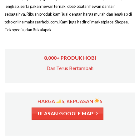
lengkap, serta pakan hewan ternak, obat-obatan hewan dan lain
sebagainya. Ribuan produk kami jual dengan harga murah dan lengkap di
toko online makassarhobi.com. Kami juga hadir di marketplace: Shopee,
Tokopedia, dan Bukalapak.
8,000+ PRODUK HOBI
Dan Terus Bertambah
HARGA
5, KEPUASAN
5
ULASAN GOOGLE MAP