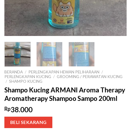
BERANDA
/
PERLENGKAPAN HEWAN PELIHARAAN
/
PERLENGKAPAN KUCING
/
GROOMING / PERAWATAN KUCING
/
SHAMPO KUCING
Shampo Kucing ARMANI Aroma Therapy
Aromatherapy Shampoo Sampo 200ml
38.000
Rp
BELI SEKARANG