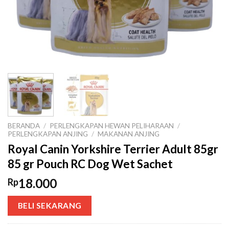
BERANDA
/
PERLENGKAPAN HEWAN PELIHARAAN
/
PERLENGKAPAN ANJING
/
MAKANAN ANJING
Royal Canin Yorkshire Terrier Adult 85gr
85 gr Pouch RC Dog Wet Sachet
18.000
Rp
BELI SEKARANG