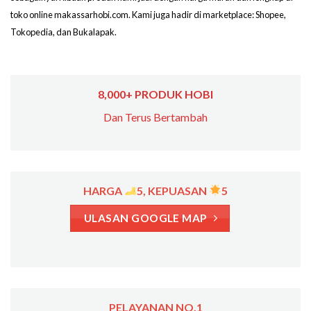
toko online makassarhobi.com. Kami juga hadir di marketplace: Shopee,
Tokopedia, dan Bukalapak.
8,000+ PRODUK HOBI
Dan Terus Bertambah
HARGA
5, KEPUASAN
5
ULASAN GOOGLE MAP
PELAYANAN NO.1