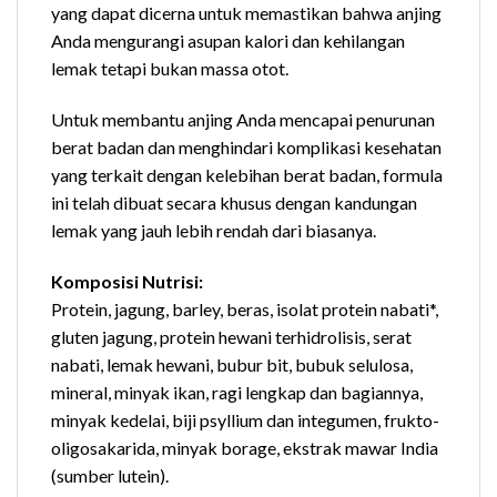
yang dapat dicerna untuk memastikan bahwa anjing
Anda mengurangi asupan kalori dan kehilangan
lemak tetapi bukan massa otot.
Untuk membantu anjing Anda mencapai penurunan
berat badan dan menghindari komplikasi kesehatan
yang terkait dengan kelebihan berat badan, formula
ini telah dibuat secara khusus dengan kandungan
lemak yang jauh lebih rendah dari biasanya.
Komposisi Nutrisi:
Protein, jagung, barley, beras, isolat protein nabati*,
gluten jagung, protein hewani terhidrolisis, serat
nabati, lemak hewani, bubur bit, bubuk selulosa,
mineral, minyak ikan, ragi lengkap dan bagiannya,
minyak kedelai, biji psyllium dan integumen, frukto-
oligosakarida, minyak borage, ekstrak mawar India
(sumber lutein).