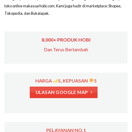
toko online makassarhobi.com. Kami juga hadir di marketplace: Shopee,
Tokopedia, dan Bukalapak.
8,000+ PRODUK HOBI
Dan Terus Bertambah
HARGA
5, KEPUASAN
5
ULASAN GOOGLE MAP
PELAYANAN NO.1