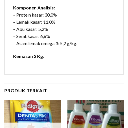
Komponen Analisis:
– Protein kasar: 30,0%
– Lemak kasar: 11,0%
– Abu kasar: 5,2%
– Serat kasar: 6,6%
– Asam lemak omega 3: 5,2 g/kg.
Kemasan 3 Kg.
PRODUK TERKAIT