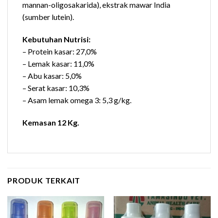
mannan-oligosakarida), ekstrak mawar India
(sumber lutein).
Kebutuhan Nutrisi:
– Protein kasar: 27,0%
– Lemak kasar: 11,0%
– Abu kasar: 5,0%
– Serat kasar: 10,3%
– Asam lemak omega 3: 5,3 g/kg.
Kemasan 12 Kg.
PRODUK TERKAIT