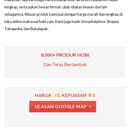
lengkap, serta pakan hewan ternak, obat-obatan hewan dan lain
sebagainya. Ribuan produk kami jual dengan harga murah dan lengkap di
toko online makassarhobi.com. Kami juga hadir di marketplace: Shopee,
Tokopedia, dan Bukalapak.
8,000+ PRODUK HOBI
Dan Terus Bertambah
HARGA
5, KEPUASAN
5
ULASAN GOOGLE MAP