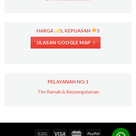
HARGA
5, KEPUASAN
5
ULASAN GOOGLE MAP
PELAYANAN NO.1
Tim Ramah & Berpengalaman