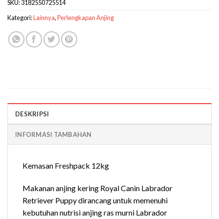
SKU:
3182550725514
Kategori:
Lainnya
,
Perlengkapan Anjing
DESKRIPSI
INFORMASI TAMBAHAN
Kemasan Freshpack 12kg
Makanan anjing kering Royal Canin Labrador
Retriever Puppy dirancang untuk memenuhi
kebutuhan nutrisi anjing ras murni Labrador