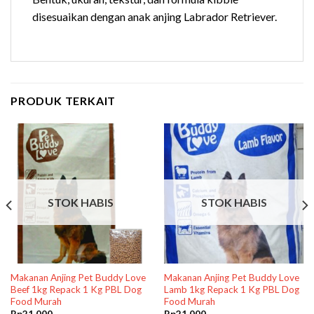
disesuaikan dengan anak anjing Labrador Retriever.
PRODUK TERKAIT
STOK HABIS
STOK HABIS
Makanan Anjing Pet Buddy Love
Makanan Anjing Pet Buddy Love
Beef 1kg Repack 1 Kg PBL Dog
Lamb 1kg Repack 1 Kg PBL Dog
Food Murah
Food Murah