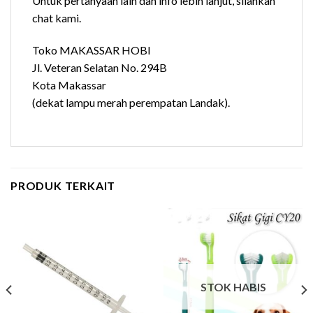
Untuk pertanyaan lain dan info lebih lanjut, silahkan
chat kami.
Toko MAKASSAR HOBI
Jl. Veteran Selatan No. 294B
Kota Makassar
(dekat lampu merah perempatan Landak).
PRODUK TERKAIT
STOK HABIS