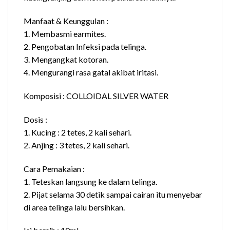
Manfaat & Keunggulan :
1. Membasmi earmites.
2. Pengobatan Infeksi pada telinga.
3. Mengangkat kotoran.
4. Mengurangi rasa gatal akibat iritasi.
Komposisi : COLLOIDAL SILVER WATER
Dosis :
1. Kucing : 2 tetes, 2 kali sehari.
2. Anjing : 3 tetes, 2 kali sehari.
Cara Pemakaian :
1. Teteskan langsung ke dalam telinga.
2. Pijat selama 30 detik sampai cairan itu menyebar
di area telinga lalu bersihkan.