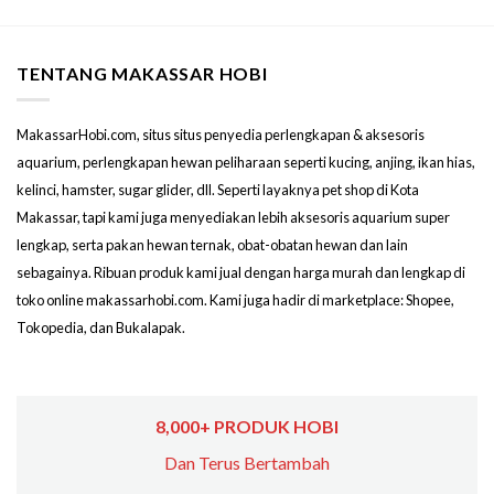
TENTANG MAKASSAR HOBI
MakassarHobi.com, situs situs penyedia perlengkapan & aksesoris
aquarium, perlengkapan hewan peliharaan seperti kucing, anjing, ikan hias,
kelinci, hamster, sugar glider, dll. Seperti layaknya pet shop di Kota
Makassar, tapi kami juga menyediakan lebih aksesoris aquarium super
lengkap, serta pakan hewan ternak, obat-obatan hewan dan lain
sebagainya. Ribuan produk kami jual dengan harga murah dan lengkap di
toko online makassarhobi.com. Kami juga hadir di marketplace: Shopee,
Tokopedia, dan Bukalapak.
8,000+ PRODUK HOBI
Dan Terus Bertambah