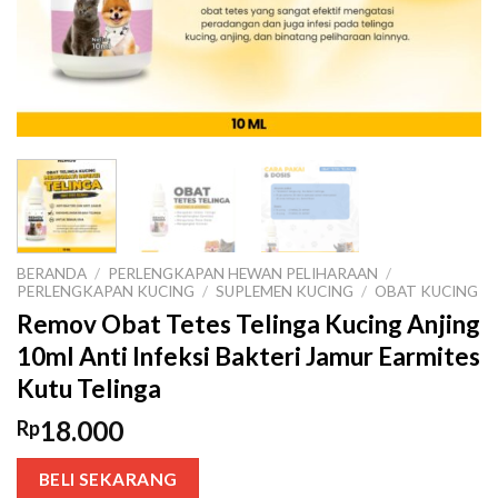
BERANDA
/
PERLENGKAPAN HEWAN PELIHARAAN
/
PERLENGKAPAN KUCING
/
SUPLEMEN KUCING
/
OBAT KUCING
Remov Obat Tetes Telinga Kucing Anjing
10ml Anti Infeksi Bakteri Jamur Earmites
Kutu Telinga
18.000
Rp
BELI SEKARANG