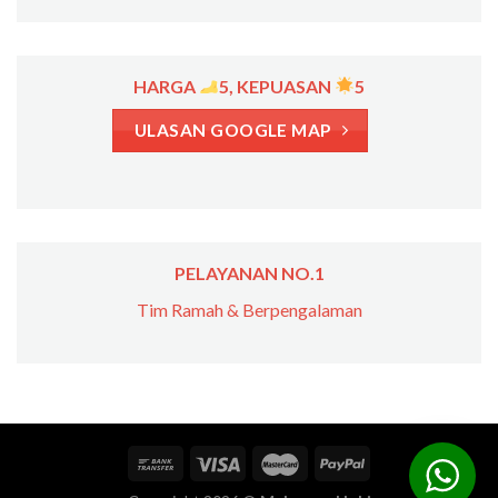
HARGA
5, KEPUASAN
5
ULASAN GOOGLE MAP
PELAYANAN NO.1
Tim Ramah & Berpengalaman