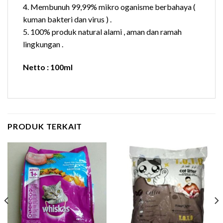
4. Membunuh 99,99% mikro oganisme berbahaya (
kuman bakteri dan virus ) .
5. 100% produk natural alami , aman dan ramah
lingkungan .
Netto : 100ml
PRODUK TERKAIT