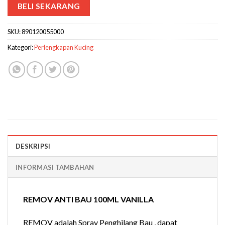
BELI SEKARANG
SKU:
890120055000
Kategori:
Perlengkapan Kucing
DESKRIPSI
INFORMASI TAMBAHAN
REMOV ANTI BAU 100ML VANILLA
REMOV adalah Spray Penghilang Bau , dapat