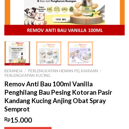
BERANDA
/
PERLENGKAPAN HEWAN PELIHARAAN
/
PERLENGKAPAN KUCING
Remov Anti Bau 100ml Vanilla
Penghilang Bau Pesing Kotoran Pasir
Kandang Kucing Anjing Obat Spray
Semprot
15.000
Rp