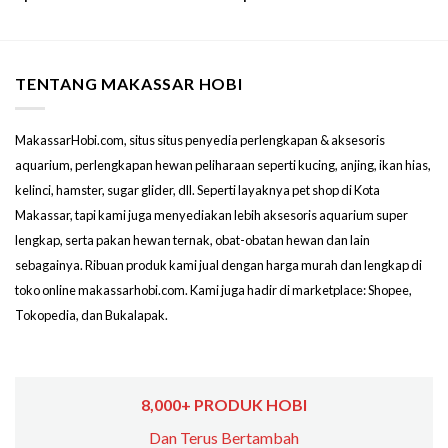
TENTANG MAKASSAR HOBI
MakassarHobi.com, situs situs penyedia perlengkapan & aksesoris
aquarium, perlengkapan hewan peliharaan seperti kucing, anjing, ikan hias,
kelinci, hamster, sugar glider, dll. Seperti layaknya pet shop di Kota
Makassar, tapi kami juga menyediakan lebih aksesoris aquarium super
lengkap, serta pakan hewan ternak, obat-obatan hewan dan lain
sebagainya. Ribuan produk kami jual dengan harga murah dan lengkap di
toko online makassarhobi.com. Kami juga hadir di marketplace: Shopee,
Tokopedia, dan Bukalapak.
8,000+ PRODUK HOBI
Dan Terus Bertambah