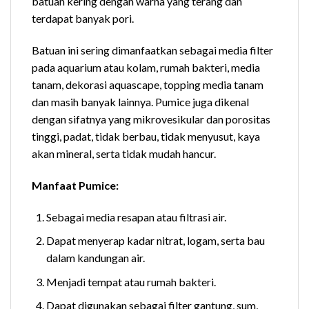
batuan kering dengan warna yang terang dan
terdapat banyak pori.
Batuan ini sering dimanfaatkan sebagai media filter
pada aquarium atau kolam, rumah bakteri, media
tanam, dekorasi aquascape, topping media tanam
dan masih banyak lainnya. Pumice juga dikenal
dengan sifatnya yang mikrovesikular dan porositas
tinggi, padat, tidak berbau, tidak menyusut, kaya
akan mineral, serta tidak mudah hancur.
Manfaat Pumice:
Sebagai media resapan atau filtrasi air.
Dapat menyerap kadar nitrat, logam, serta bau
dalam kandungan air.
Menjadi tempat atau rumah bakteri.
Dapat digunakan sebagai filter gantung, sum,