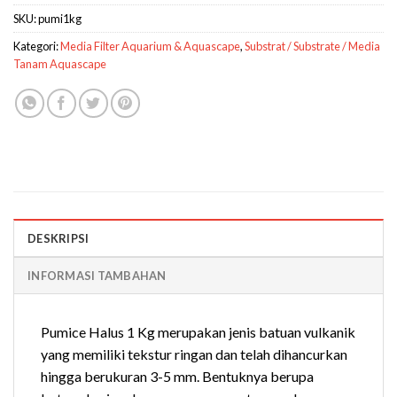
SKU:
pumi1kg
Kategori:
Media Filter Aquarium & Aquascape
,
Substrat / Substrate / Media
Tanam Aquascape
DESKRIPSI
INFORMASI TAMBAHAN
Pumice Halus 1 Kg merupakan jenis batuan vulkanik
yang memiliki tekstur ringan dan telah dihancurkan
hingga berukuran 3-5 mm. Bentuknya berupa