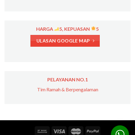
HARGA
5, KEPUASAN
5
ULASAN GOOGLE MAP
PELAYANAN NO.1
Tim Ramah & Berpengalaman