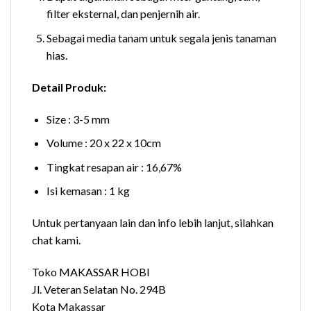
filter eksternal, dan penjernih air.
Sebagai media tanam untuk segala jenis tanaman
hias.
Detail Produk:
Size : 3-5 mm
Volume : 20 x 22 x 10cm
Tingkat resapan air : 16,67%
Isi kemasan : 1 kg
Untuk pertanyaan lain dan info lebih lanjut, silahkan
chat kami.
Toko MAKASSAR HOBI
Jl. Veteran Selatan No. 294B
Kota Makassar