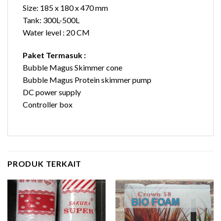
Size: 185 x 180 x 470 mm
Tank: 300L-500L
Water level : 20 CM
Paket Termasuk :
Bubble Magus Skimmer cone
Bubble Magus Protein skimmer pump
DC power supply
Controller box
PRODUK TERKAIT