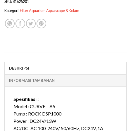
SKU:
81625201
Kategori:
Filter Aquarium Aquascape & Kolam
DESKRIPSI
INFORMASI TAMBAHAN
Spesifikasi :
Model : CURVE – A5
Pump : ROCK DSP1000
Power : DC24V/13W
AC/DC: AC 100-240V/ 50/60Hz, DC24V, 1A