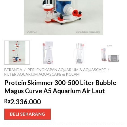
BERANDA
/
PERLENGKAPAN AQUARIUM & AQUASCAPE
/
FILTER AQUARIUM AQUASCAPE & KOLAM
Protein Skimmer 300-500 Liter Bubble
Magus Curve A5 Aquarium Air Laut
2.336.000
Rp
BELI SEKARANG