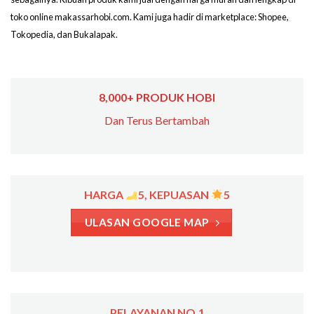
toko online makassarhobi.com. Kami juga hadir di marketplace: Shopee,
Tokopedia, dan Bukalapak.
8,000+ PRODUK HOBI
Dan Terus Bertambah
HARGA
5, KEPUASAN
5
ULASAN GOOGLE MAP
PELAYANAN NO.1