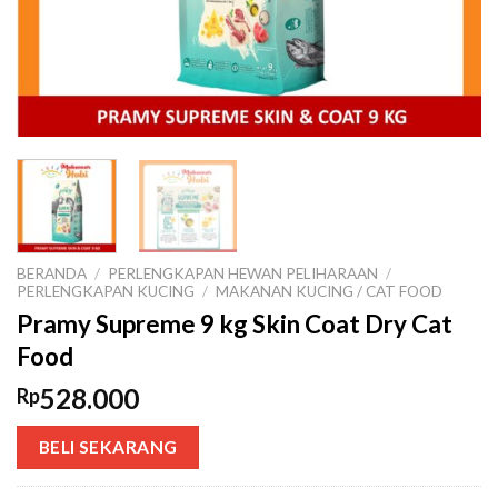
BERANDA
/
PERLENGKAPAN HEWAN PELIHARAAN
/
PERLENGKAPAN KUCING
/
MAKANAN KUCING / CAT FOOD
Pramy Supreme 9 kg Skin Coat Dry Cat
Food
528.000
Rp
BELI SEKARANG