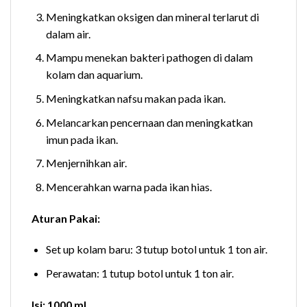
Meningkatkan oksigen dan mineral terlarut di
dalam air.
Mampu menekan bakteri pathogen di dalam
kolam dan aquarium.
Meningkatkan nafsu makan pada ikan.
Melancarkan pencernaan dan meningkatkan
imun pada ikan.
Menjernihkan air.
Mencerahkan warna pada ikan hias.
Aturan Pakai:
Set up kolam baru: 3 tutup botol untuk 1 ton air.
Perawatan: 1 tutup botol untuk 1 ton air.
Isi: 1000 ml.