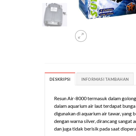
DESKRIPSI
INFORMASI TAMBAHAN
Resun Air-8000 termasuk dalam golonga
dalam aquarium air laut terdapat bunga
digunakan di aquarium air tawar, yang b
dengan warna silver, dirancang sangat 
dan juga tidak berisik pada saat dioper