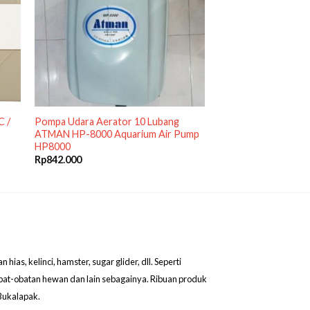
C /
Pompa Udara Aerator 10 Lubang
ATMAN HP-8000 Aquarium Air Pump
HP8000
Rp
842.000
as, kelinci, hamster, sugar glider, dll. Seperti
obat-obatan hewan dan lain sebagainya. Ribuan produk
Bukalapak.