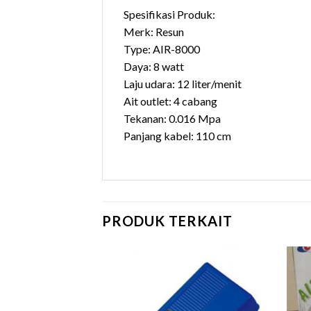
Spesifikasi Produk:
Merk: Resun
Type: AIR-8000
Daya: 8 watt
Laju udara: 12 liter/menit
Ait outlet: 4 cabang
Tekanan: 0.016 Mpa
Panjang kabel: 110 cm
PRODUK TERKAIT