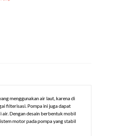
ang menggunakan air laut, karena di
 filterisasi. Pompa ini juga dapat
si air. Dengan desain berbentuk mobil
 sistem motor pada pompa yang stabil