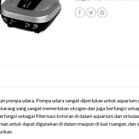
n pompa udara. Pompa udara sangat diperlukan untuk aquarium y
 karang yang sangat memerlukan oksigen dan juga berfungsi sebagai
erfungsi sebagai filterisasi kotoran di dalam aquarium dan sirkula
aman untuk dapat digunakan di dalam maupun di luar ruangan, dan
asikan.