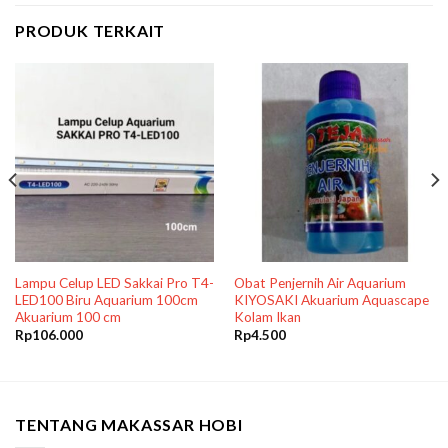
PRODUK TERKAIT
Lampu Celup LED Sakkai Pro T4-
Obat Penjernih Air Aquarium
LED100 Biru Aquarium 100cm
KIYOSAKI Akuarium Aquascape
Akuarium 100 cm
Kolam Ikan
Rp
106.000
Rp
4.500
TENTANG MAKASSAR HOBI