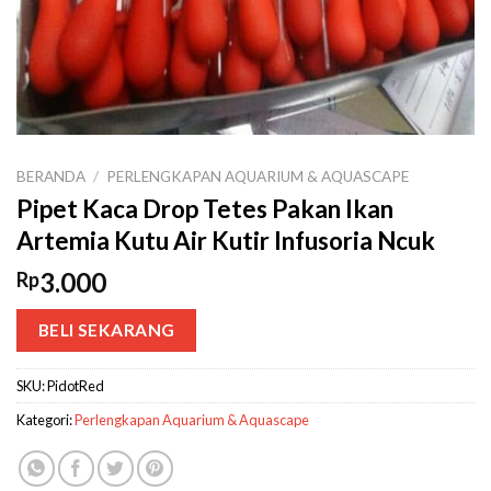
BERANDA
/
PERLENGKAPAN AQUARIUM & AQUASCAPE
Pipet Kaca Drop Tetes Pakan Ikan
Artemia Kutu Air Kutir Infusoria Ncuk
3.000
Rp
BELI SEKARANG
SKU:
PidotRed
Kategori:
Perlengkapan Aquarium & Aquascape