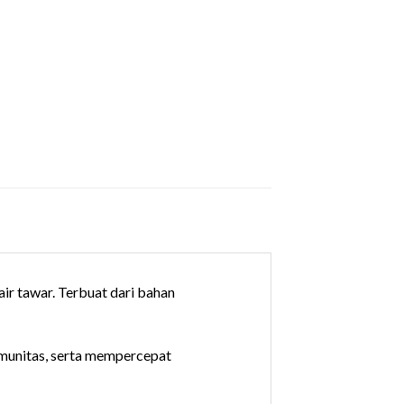
ir tawar. Terbuat dari bahan
imunitas, serta mempercepat