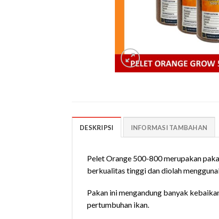
DESKRIPSI
INFORMASI TAMBAHAN
Pelet Orange 500-800 merupakan pakan y
berkualitas tinggi dan diolah menggun
Pakan ini mengandung banyak kebaikan 
pertumbuhan ikan.