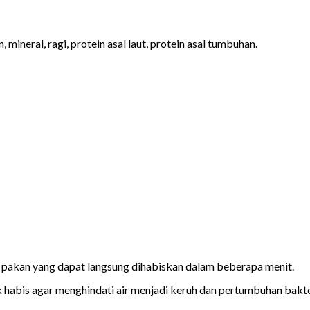
, mineral, ragi, protein asal laut, protein asal tumbuhan.
is pakan yang dapat langsung dihabiskan dalam beberapa menit.
k habis agar menghindati air menjadi keruh dan pertumbuhan bakte