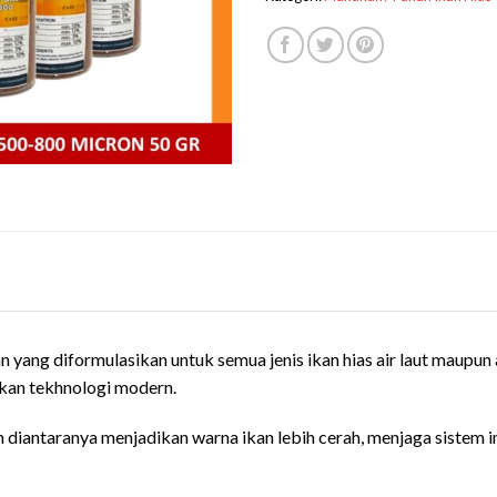
ang diformulasikan untuk semua jenis ikan hias air laut maupun a
akan tekhnologi modern.
diantaranya menjadikan warna ikan lebih cerah, menjaga sistem 