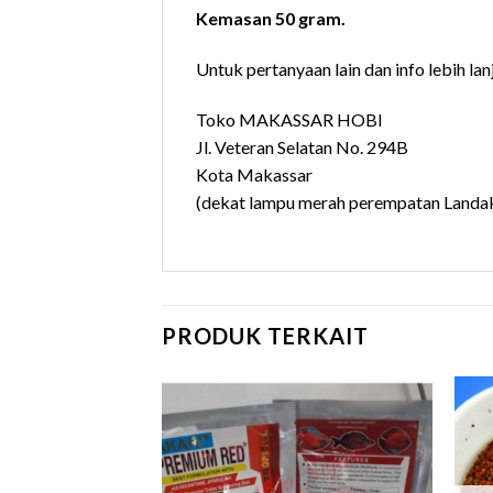
Kemasan 50 gram.
Untuk pertanyaan lain dan info lebih lanj
Toko MAKASSAR HOBI
Jl. Veteran Selatan No. 294B
Kota Makassar
(dekat lampu merah perempatan Landak
PRODUK TERKAIT