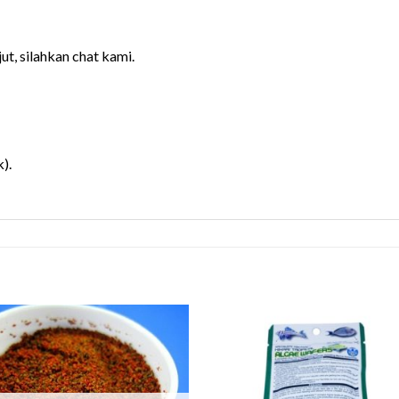
ut, silahkan chat kami.
).