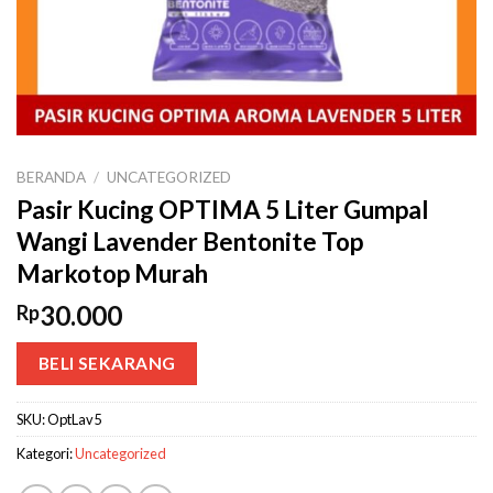
BERANDA
/
UNCATEGORIZED
Pasir Kucing OPTIMA 5 Liter Gumpal
Wangi Lavender Bentonite Top
Markotop Murah
30.000
Rp
BELI SEKARANG
SKU:
OptLav5
Kategori:
Uncategorized