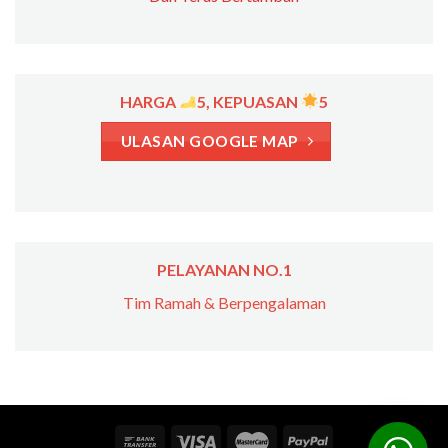
HARGA
5, KEPUASAN
5
ULASAN GOOGLE MAP
PELAYANAN NO.1
Tim Ramah & Berpengalaman