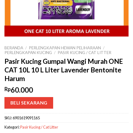
BERANDA
/
PERLENGKAPAN HEWAN PELIHARAAN
/
PERLENGKAPAN KUCING
/
PASIR KUCING / CAT LITTER
Pasir Kucing Gumpal Wangi Murah ONE
CAT 10L 10 L Liter Lavender Bentonite
Harum
60.000
Rp
BELI SEKARANG
SKU:
6901619091165
Kategori:
Pasir Kucing / Cat Litter