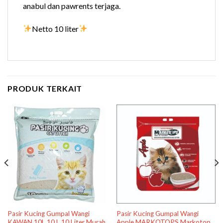
anabul dan pawrents terjaga.
Netto 10 liter
PRODUK TERKAIT
Pasir Kucing Gumpal Wangi
Pasir Kucing Gumpal Wangi
KAWAN 10L 10 L 10 Liter Murah
Apple MARKOTOPS Markotop