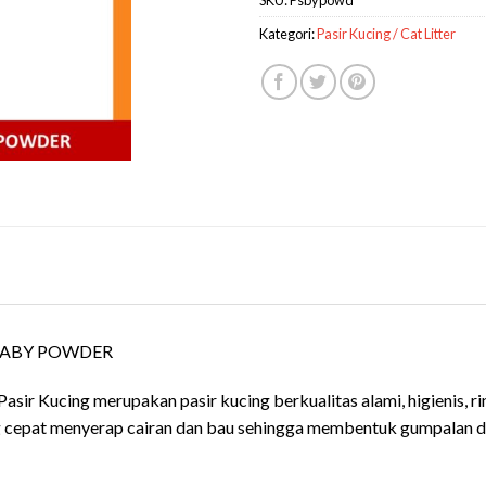
Kategori:
Pasir Kucing / Cat Litter
 BABY POWDER
ir Kucing merupakan pasir kucing berkualitas alami, higienis, rin
ang cepat menyerap cairan dan bau sehingga membentuk gumpalan