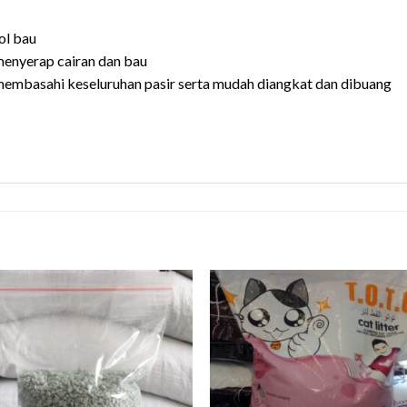
ol bau
menyerap cairan dan bau
mbasahi keseluruhan pasir serta mudah diangkat dan dibuang