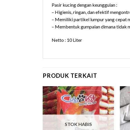
Pasir kucing dengan keunggulan :
– Higienis, ringan, dan efektif mengontr
– Memiliki partikel lumpur yang cepat 
– Membentuk gumpalan dimana tidak me
Netto : 10 Liter
PRODUK TERKAIT
 HABIS
STOK HABIS