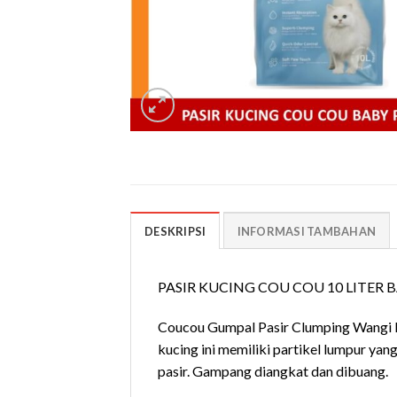
DESKRIPSI
INFORMASI TAMBAHAN
PASIR KUCING COU COU 10 LITER
Coucou Gumpal Pasir Clumping Wangi Pas
kucing ini memiliki partikel lumpur y
pasir. Gampang diangkat dan dibuang.