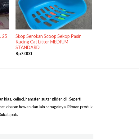
L 25
Skop Serokan Scoop Sekop Pasir
Kucing Cat Litter MEDIUM
STANDARD
Rp
7.000
as, kelinci, hamster, sugar glider, dll. Seperti
obat-obatan hewan dan lain sebagainya. Ribuan produk
Bukalapak.