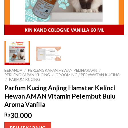
BERANDA
/
PERLENGKAPAN HEWAN PELIHARAAN
/
PERLENGKAPAN KUCING
/
GROOMING / PERAWATAN KUCING
/
PARFUM KUCING
Parfum Kucing Anjing Hamster Kelinci
Hewan AMAN Vitamin Pelembut Bulu
Aroma Vanilla
30.000
Rp
BELI SEKARANG