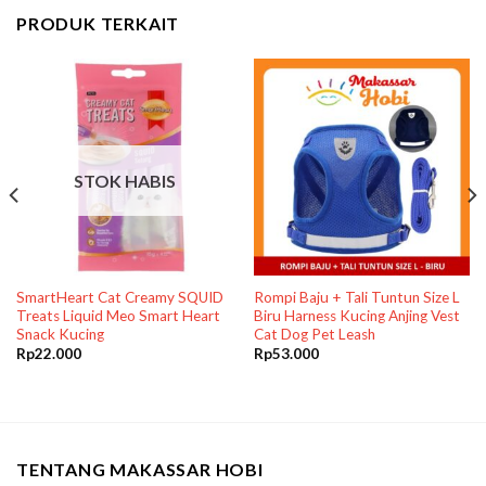
PRODUK TERKAIT
STOK HABIS
SmartHeart Cat Creamy SQUID
Rompi Baju + Tali Tuntun Size L
Treats Liquid Meo Smart Heart
Biru Harness Kucing Anjing Vest
Snack Kucing
Cat Dog Pet Leash
Rp
22.000
Rp
53.000
TENTANG MAKASSAR HOBI