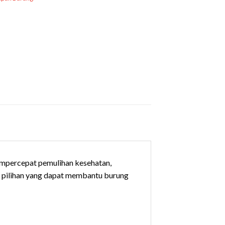
mpercepat pemulihan kesehatan,
l pilihan yang dapat membantu burung