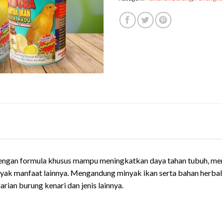
engan formula khusus mampu meningkatkan daya tahan tubuh, me
nyak manfaat lainnya. Mengandung minyak ikan serta bahan herba
arian burung kenari dan jenis lainnya.