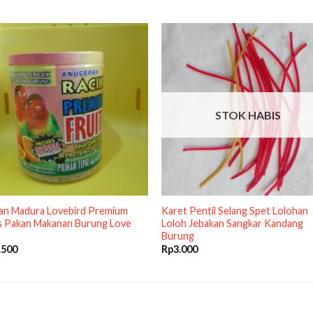
STOK HABIS
kan Madura Lovebird Premium
Karet Pentil Selang Spet Lolohan
s Pakan Makanan Burung Love
Loloh Jebakan Sangkar Kandang
Burung
.500
Rp
3.000