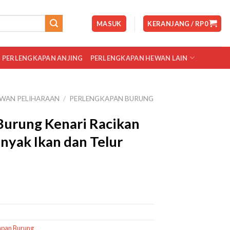
MASUK
KERANJANG /
RP
0
PERLENGKAPAN ANJING
PERLENGKAPAN HEWAN LAIN
WAN PELIHARAAN
/
PERLENGKAPAN BURUNG
urung Kenari Racikan
yak Ikan dan Telur
apan Burung