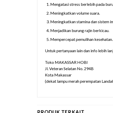
Mengatasi stress berlebih pada bur
Meningkatkan volume suara.
Meningkatkan stamina dan sistem i
Menjadikan burung rajin berkicau.
Mempercepat pemulihan kesehatan.
Untuk pertanyaan lain dan info lebih lanj
Toko MAKASSAR HOBI
Jl. Veteran Selatan No. 294B
Kota Makassar
(dekat lampu merah perempatan Landak
PRODUK TERKAIT