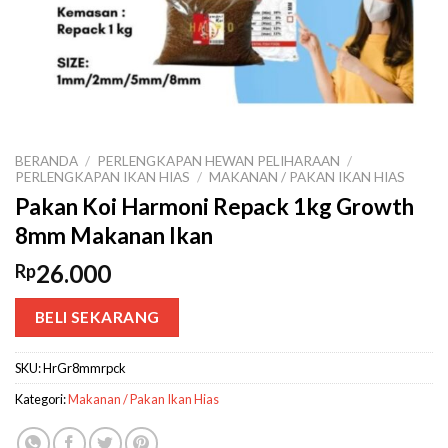
BERANDA
/
PERLENGKAPAN HEWAN PELIHARAAN
/
PERLENGKAPAN IKAN HIAS
/
MAKANAN / PAKAN IKAN HIAS
Pakan Koi Harmoni Repack 1kg Growth
8mm Makanan Ikan
26.000
Rp
BELI SEKARANG
SKU:
HrGr8mmrpck
Kategori:
Makanan / Pakan Ikan Hias