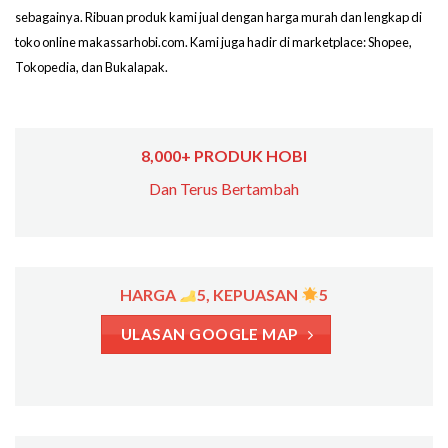
sebagainya. Ribuan produk kami jual dengan harga murah dan lengkap di
toko online makassarhobi.com. Kami juga hadir di marketplace: Shopee,
Tokopedia, dan Bukalapak.
8,000+ PRODUK HOBI
Dan Terus Bertambah
HARGA
5, KEPUASAN
5
ULASAN GOOGLE MAP