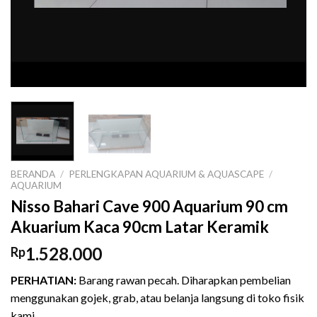
BERANDA
/
PERLENGKAPAN AQUARIUM & AQUASCAPE
/
AQUARIUM
Nisso Bahari Cave 900 Aquarium 90 cm
Akuarium Kaca 90cm Latar Keramik
1.528.000
Rp
PERHATIAN:
Barang rawan pecah. Diharapkan pembelian
menggunakan gojek, grab, atau belanja langsung di toko fisik
kami.