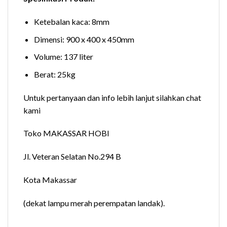
Ketebalan kaca: 8mm
Dimensi: 900 x 400 x 450mm
Volume: 137 liter
Berat: 25kg
Untuk pertanyaan dan info lebih lanjut silahkan chat
kami
Toko MAKASSAR HOBI
Jl. Veteran Selatan No.294 B
Kota Makassar
(dekat lampu merah perempatan landak).