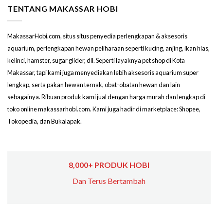
TENTANG MAKASSAR HOBI
MakassarHobi.com, situs situs penyedia perlengkapan & aksesoris
aquarium, perlengkapan hewan peliharaan seperti kucing, anjing, ikan hias,
kelinci, hamster, sugar glider, dll. Seperti layaknya pet shop di Kota
Makassar, tapi kami juga menyediakan lebih aksesoris aquarium super
lengkap, serta pakan hewan ternak, obat-obatan hewan dan lain
sebagainya. Ribuan produk kami jual dengan harga murah dan lengkap di
toko online makassarhobi.com. Kami juga hadir di marketplace: Shopee,
Tokopedia, dan Bukalapak.
8,000+ PRODUK HOBI
Dan Terus Bertambah