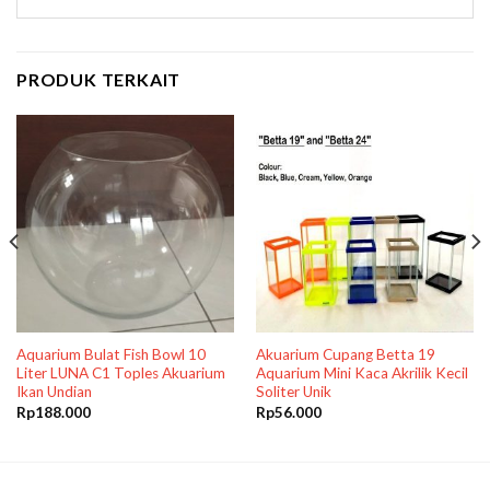
PRODUK TERKAIT
Aquarium Bulat Fish Bowl 10
Akuarium Cupang Betta 19
Liter LUNA C1 Toples Akuarium
Aquarium Mini Kaca Akrilik Kecil
Ikan Undian
Soliter Unik
Rp
188.000
Rp
56.000