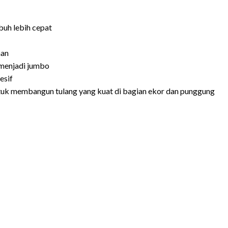
buh lebih cepat
aan
menjadi jumbo
esif
ntuk membangun tulang yang kuat di bagian ekor dan punggung