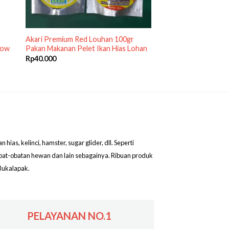
Akari Premium Red Louhan 100gr
row
Pakan Makanan Pelet Ikan Hias Lohan
Rp
40.000
as, kelinci, hamster, sugar glider, dll. Seperti
obat-obatan hewan dan lain sebagainya. Ribuan produk
Bukalapak.
PELAYANAN NO.1