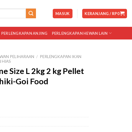
MASUK
KERANJANG /
RP
0
PERLENGKAPAN ANJING
PERLENGKAPAN HEWAN LAIN
WAN PELIHARAAN
/
PERLENGKAPAN IKAN
 HIAS
e Size L 2kg 2 kg Pellet
hiki-Goi Food