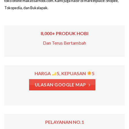
toko online makassarhobi.com. Kami juga hadir di marketplace: Shopee,
Tokopedia, dan Bukalapak.
8,000+ PRODUK HOBI
Dan Terus Bertambah
HARGA
5, KEPUASAN
5
ULASAN GOOGLE MAP
PELAYANAN NO.1