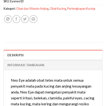
SKU:
Eyeneo10
Kategori:
Obat dan Vitamin Anjing
,
Obat Kucing
,
Perlengkapan Kucing
DESKRIPSI
INFORMASI TAMBAHAN
Neo Eye adalah obat tetes mata untuk semua
penyakit mata pada kucing dan anjing kesayangan
anda. Neo Eye dapat mengatasi penyakit mata
seperti iritasi, belekan, clamidia, painful eyes, cacing
mata kucing, mata kering dan mengurangi resiko