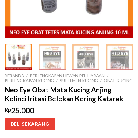
BERANDA
/
PERLENGKAPAN HEWAN PELIHARAAN
/
PERLENGKAPAN KUCING
/
SUPLEMEN KUCING
/
OBAT KUCING
Neo Eye Obat Mata Kucing Anjing
Kelinci Iritasi Belekan Kering Katarak
25.000
Rp
BELI SEKARANG